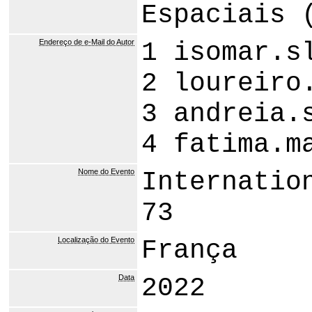
Espaciais 
Endereço de e-Mail do Autor
1 isomar.s
2 loureiro
3 andreia.
4 fatima.m
Nome do Evento
Internatio
73
Localização do Evento
França
Data
2022