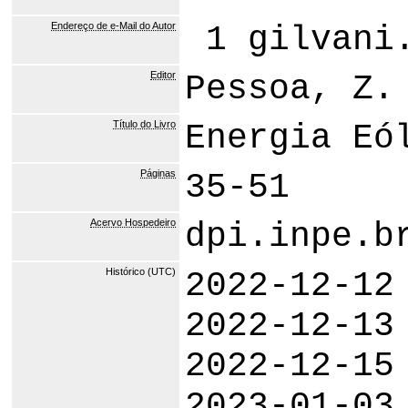
Endereço de e-Mail do Autor
1 gilvani.
Editor
Pessoa, Z.
Título do Livro
Energia Eó
Páginas
35-51
Acervo Hospedeiro
dpi.inpe.b
Histórico (UTC)
2022-12-12
2022-12-13
2022-12-15
2023-01-03