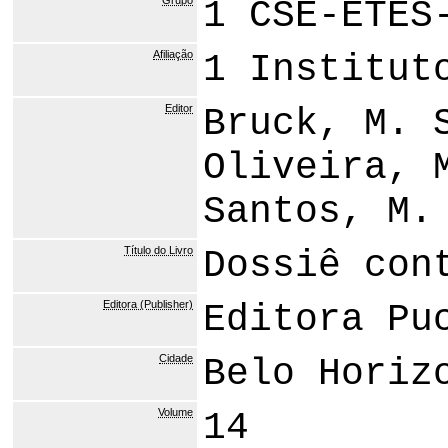
Grupo
1 CSE-ETES
Afiliação
1 Institut
Editor
Bruck, M. 
Oliveira, 
Santos, M.
Título do Livro
Dossiê con
Editora (Publisher)
Editora Pu
Cidade
Belo Horiz
Volume
14