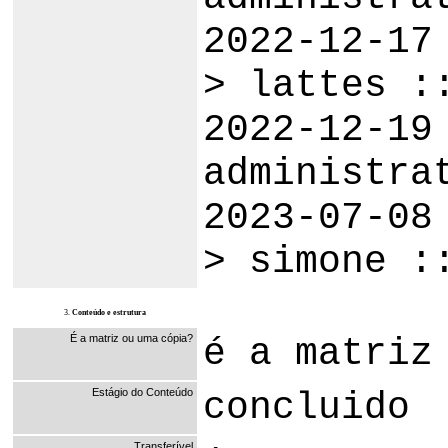
2022-12-17
> lattes :
2022-12-19
administra
2023-07-08
> simone :
3.
Conteúdo e estrutura
É a matriz ou uma cópia?
é a matriz
Estágio do Conteúdo
concluido
Transferível