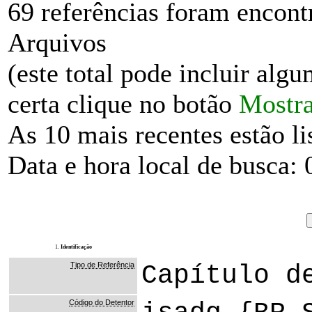
69 referências foram encon
Arquivos
(este total pode incluir alg
certa clique no botão
Mostra
As 10 mais recentes estão li
Data e hora local de busca:
1.
Identificação
Tipo de Referência
Capítulo d
Código do Detentor