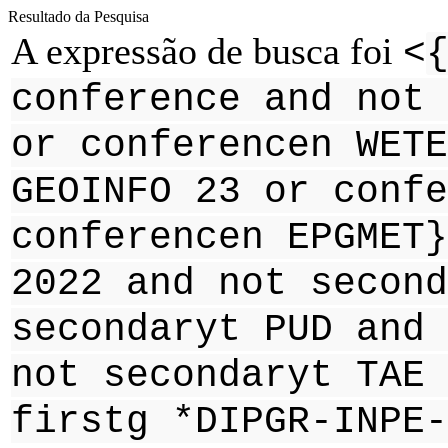
Resultado da Pesquisa
A expressão de busca foi
<
conference and not 
or conferencen WETE
GEOINFO 23 or confe
conferencen EPGMET}
2022 and not second
secondaryt PUD and 
not secondaryt TAE 
firstg *DIPGR-INPE-