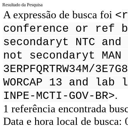
Resultado da Pesquisa
A expressão de busca foi
<
conference or ref b
secondaryt NTC and 
not secondaryt MAN 
3ERPFQRTRW34M/3E7G8
WORCAP 13 and lab l
.
INPE-MCTI-GOV-BR
>
1 referência encontrada bus
Data e hora local de busca: