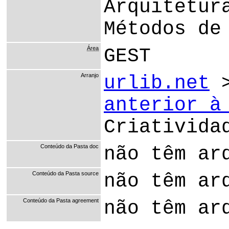
Arquitetur
Métodos de
Área
GEST
Arranjo
urlib.net
anterior à
Criativida
Conteúdo da Pasta doc
não têm ar
Conteúdo da Pasta source
não têm ar
Conteúdo da Pasta agreement
não têm ar