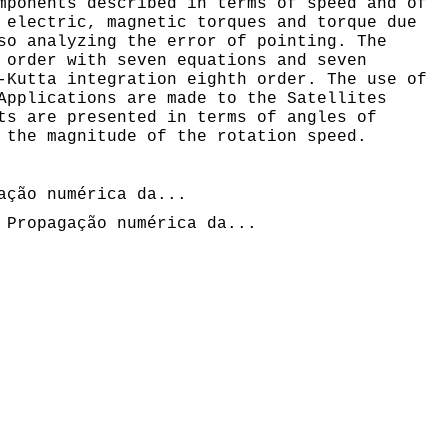
mponents described in terms of speed and of
 electric, magnetic torques and torque due
so analyzing the error of pointing. The
 order with seven equations and seven
-Kutta integration eighth order. The use of
Applications are made to the Satellites
ts are presented in terms of angles of
 the magnitude of the rotation speed.
ação numérica da...
Propagação numérica da...