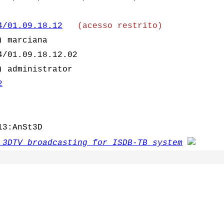
4/01.09.18.12
(acesso restrito)
) marciana
4/01.09.18.12.02
) administrator
2
13:AnSt3D
 3DTV broadcasting for ISDB-TB system