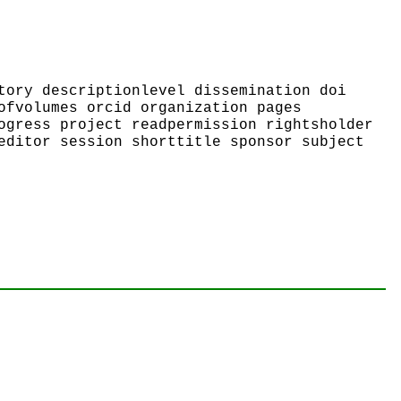
tory descriptionlevel dissemination doi
ofvolumes orcid organization pages
ogress project readpermission rightsholder
editor session shorttitle sponsor subject