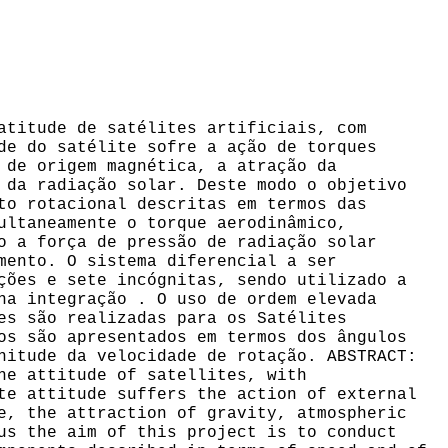
atitude de satélites artificiais, com
de do satélite sofre a ação de torques
 de origem magnética, a atração da
 da radiação solar. Deste modo o objetivo
to rotacional descritas em termos das
ultaneamente o torque aerodinâmico,
o a força de pressão de radiação solar
mento. O sistema diferencial a ser
ções e sete incógnitas, sendo utilizado a
na integração . O uso de ordem elevada
es são realizadas para os Satélites
os são apresentados em termos dos ângulos
nitude da velocidade de rotação. ABSTRACT:
he attitude of satellites, with
te attitude suffers the action of external
e, the attraction of gravity, atmospheric
us the aim of this project is to conduct