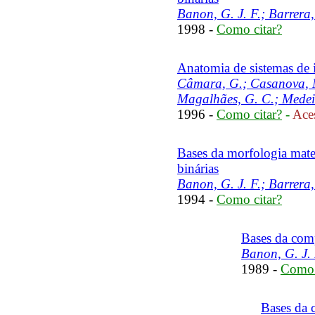
Banon, G. J. F.; Barrera,
1998 -
Como citar?
Anatomia de sistemas de 
Câmara, G.; Casanova, M
Magalhães, G. C.; Medei
1996 -
Como citar?
-
Aces
Bases da morfologia mate
binárias
Banon, G. J. F.; Barrera,
1994 -
Como citar?
Bases da com
Banon, G. J. 
1989 -
Como 
Bases da 