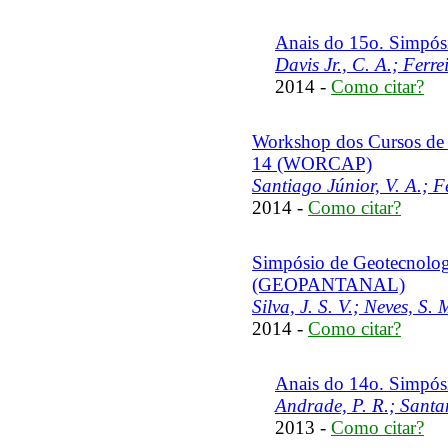
Anais do 15o. Simpósi
Davis Jr., C. A.; Ferre
2014 -
Como citar?
Workshop dos Cursos de
14 (WORCAP)
Santiago Júnior, V. A.; Fe
2014 -
Como citar?
Simpósio de Geotecnologi
(GEOPANTANAL)
Silva, J. S. V.; Neves, S
2014 -
Como citar?
Anais do 14o. Simpósi
Andrade, P. R.; Santa
2013 -
Como citar?