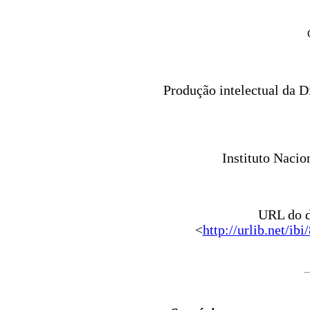
Produção intelectual da 
Instituto Nacio
URL do d
<
http://urlib.ne