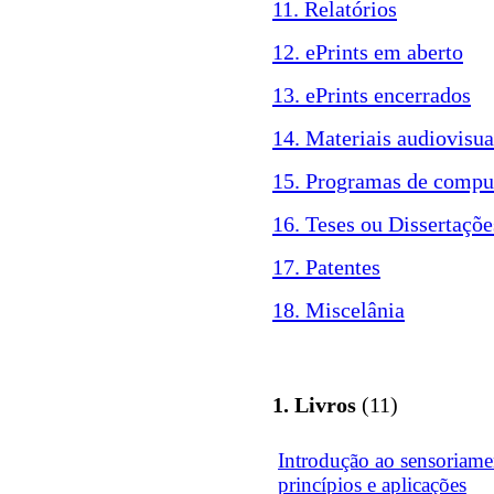
11. Relatórios
12. ePrints em aberto
13. ePrints encerrados
14. Materiais audiovisua
15. Programas de compu
16. Teses ou Dissertaçõe
17. Patentes
18. Miscelânia
1. Livros
(11)
Introdução ao sensoriame
princípios e aplicações