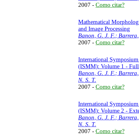
2007 -
Como citar?
Mathematical Morphology 
and Image Processing
Banon, G. J. F.; Barrera
2007 -
Como citar?
International Symposium
(ISMM): Volume 1 - Full
Banon, G. J. F.; Barrera,
N. S. T.
2007 -
Como citar?
International Symposium
(ISMM): Volume 2 - Exte
Banon, G. J. F.; Barrera,
N. S. T.
2007 -
Como citar?