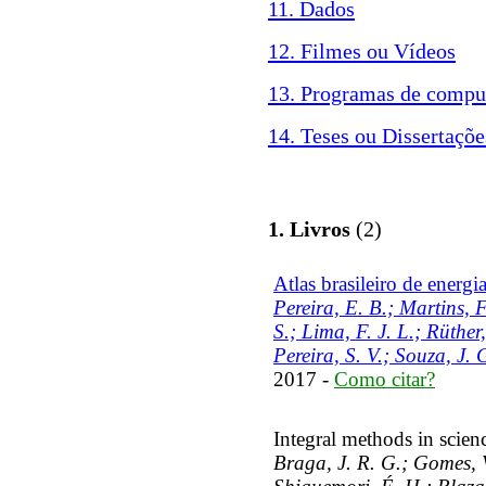
11. Dados
12. Filmes ou Vídeos
13. Programas de compu
14. Teses ou Dissertaçõe
1. Livros
(2)
Atlas brasileiro de energia
Pereira, E. B.; Martins, 
S.; Lima, F. J. L.; Rüther
Pereira, S. V.; Souza, J. 
2017 -
Como citar?
Integral methods in scien
Braga, J. R. G.; Gomes, 