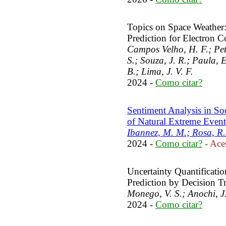
Topics on Space Weather:
Prediction for Electron C
Campos Velho, H. F.; Petr
S.; Souza, J. R.; Paula, 
B.; Lima, J. V. F.
2024 -
Como citar?
Sentiment Analysis in Soc
of Natural Extreme Event
Ibannez, M. M.; Rosa, R.
2024 -
Como citar?
-
Aces
Uncertainty Quantificatio
Prediction by Decision T
Monego, V. S.; Anochi, J
2024 -
Como citar?