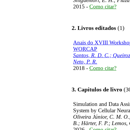
Shiguemori, É. H.; Plaza,
2015 -
Como citar?
2. Livros editados
(1)
Anais do XVIII Worksho
WORCAP
Santos, R. D. C.; Queiro
Neto, P. R.
2018 -
Como citar?
3. Capítulos de livro
(3
Simulation and Data Assi
System by Cellular Neur
Oliveira Júnior, C. M. O.
B.; Härter, F. P.; Lemos,
2026 -
Como citar?