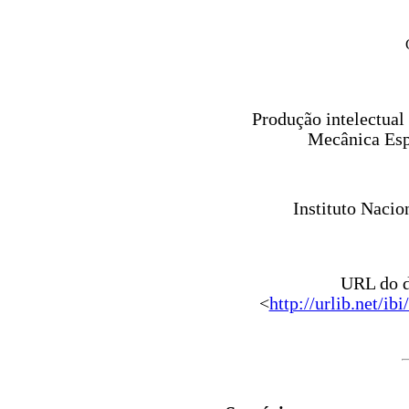
Produção intelectua
Mecânica Esp
Instituto Nacio
URL do d
<
http://urlib.ne