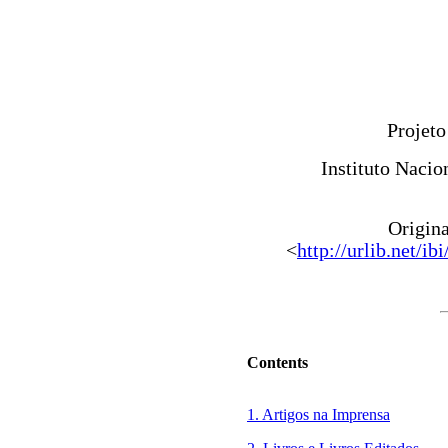
Projet
Instituto Nacio
Origin
<
http://urlib.ne
Contents
1. Artigos na Imprensa